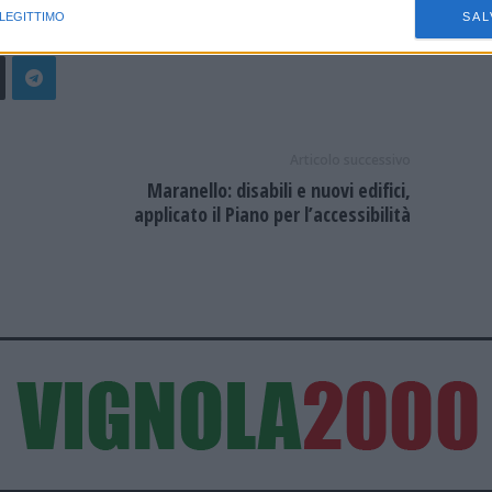
 LEGITTIMO
SAL
Articolo successivo
Maranello: disabili e nuovi edifici,
applicato il Piano per l’accessibilità