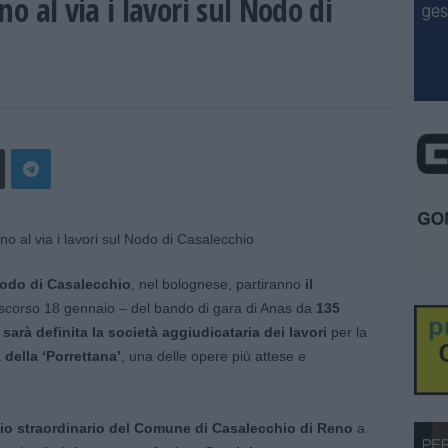
o al via i lavori sul Nodo di
odo di Casalecchio
, nel bolognese, partiranno
il
 scorso 18 gennaio – del bando di gara di Anas da
135
e
sarà definita la società aggiudicataria dei lavori
per la
 della ‘Porrettana’
, una delle opere più attese e
io straordinario del Comune di Casalecchio di Reno
a