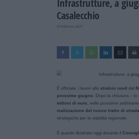
Infrastrutture, a giugn
Casalecchio
4 Febbraio 2021
È ufficiale: i lavori allo
stralcio nord
del
N
prossimo giugno
. Dopo la chiusura – lo
milioni di euro
, nelle prossime settiman
realizzazione del nuovo tratto di strada
strategiche per la viabilità regionale.
È quanto illustrato oggi durante il
Consigl