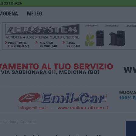
 AGOSTO 2026
MODENA
METEO
ori sul Nodo di Casalecchio