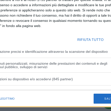
nsenso o accedere a informazioni più dettagliate e modificare le tue pr
 preferenze si applicheranno solo a questo sito web. Si rende noto che 
elle opere d’arte, previsti in orario notturno, dalle 22:00 di
ssono non richiedere il tuo consenso, ma hai il diritto di opporti a tale t
 chi percorre la A14 Bologna-Taranto e proviene dalla A1
eferenze o revocare il consenso in qualsiasi momento tornando su quest
i immissione sulla A13 Bologna-Padova, verso Padova.
" in fondo alla pagina web.
è diretto verso Padova, potrà uscire alla stazione di Bologna
 A13 alla stazione di Bologna Arcoveggio, mentre, chi
RIFIUTA TUTTO
na Casalecchio sul Raccordo di Casalecchio e rientrare
gio.
azione precisi e identificazione attraverso la scansione del dispositivo
uti personalizzati, misurazione delle prestazioni dei contenuti e degli
ul pubblico, sviluppo di servizi
zioni su dispositivo e/o accedervi (845 partner)
Articolo successivo
o da
Maranello, da sanzioni lungo le strade
istiche speciali
provinciali 190 mila euro investiti sulla
 LEGITTIMO
SAL
rare
viabilità del territorio