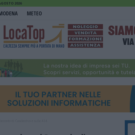
 AGOSTO 2026
MODENA
METEO
ccordo di Casalecchio e sulla A14