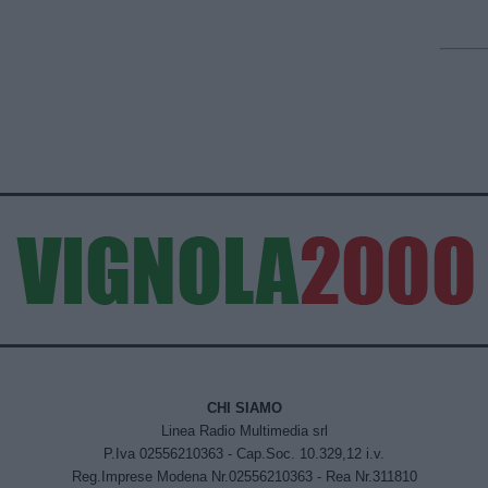
CHI SIAMO
Linea Radio Multimedia srl
P.Iva 02556210363 - Cap.Soc. 10.329,12 i.v.
Reg.Imprese Modena Nr.02556210363 - Rea Nr.311810