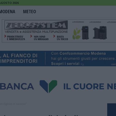
 AGOSTO 2026
MODENA
METEO
t digitale di successo”