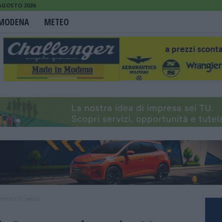
 AGOSTO 2026
MODENA
METEO
omenica 21 marzo