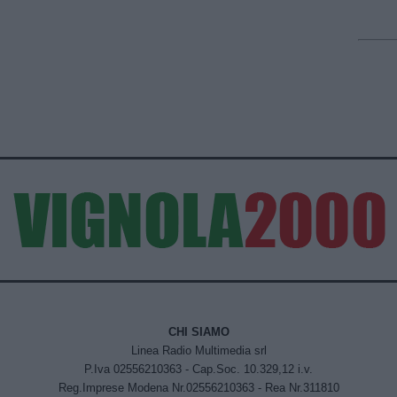
CHI SIAMO
Linea Radio Multimedia srl
P.Iva 02556210363 - Cap.Soc. 10.329,12 i.v.
Reg.Imprese Modena Nr.02556210363 - Rea Nr.311810