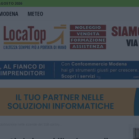
AGOSTO 2026
MODENA
METEO
bilitazione nelle aziende del SSR contro...