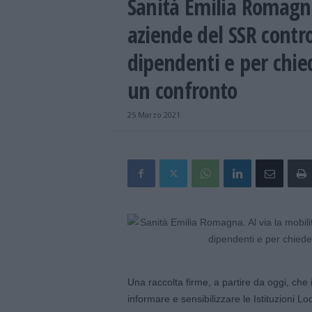
Sanità Emilia Romagna
aziende del SSR contro 
dipendenti e per chied
un confronto
25 Marzo 2021
Una raccolta firme, a partire da oggi, che
informare e sensibilizzare le Istituzioni Loc