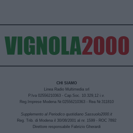
CHI SIAMO
Linea Radio Multimedia srl
P.Iva 02556210363 - Cap.Soc. 10.329,12 i.v.
Reg.Imprese Modena Nr.02556210363 - Rea Nr.311810
Supplemento al Periodico quotidiano Sassuolo2000.it
Reg. Trib. di Modena il 30/08/2001 al nr. 1599 - ROC 7892
Direttore responsabile Fabrizio Gherardi