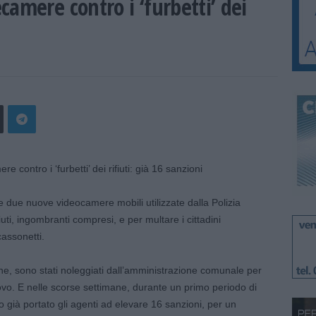
amere contro i ‘furbetti’ dei
le due nuove videocamere mobili utilizzate dalla Polizia
uti, ingombranti compresi, e per multare i cittadini
cassonetti.
ione, sono stati noleggiati dall’amministrazione comunale per
novo. E nelle scorse settimane, durante un primo periodo di
già portato gli agenti ad elevare 16 sanzioni, per un