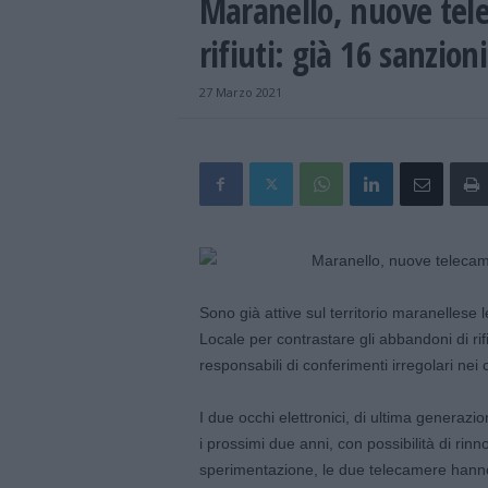
Maranello, nuove telec
rifiuti: già 16 sanzioni
27 Marzo 2021
Sono già attive sul territorio maranellese 
Locale per contrastare gli abbandoni di rifi
responsabili di conferimenti irregolari nei 
I due occhi elettronici, di ultima generaz
i prossimi due anni, con possibilità di rin
sperimentazione, le due telecamere hanno 