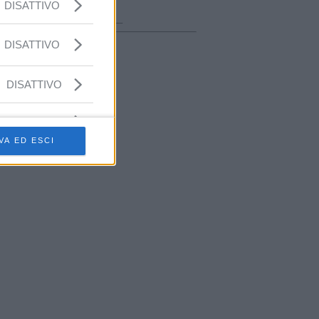
ora in onda
DISATTIVO
________________
DISATTIVO
DISATTIVO
VA ED ESCI