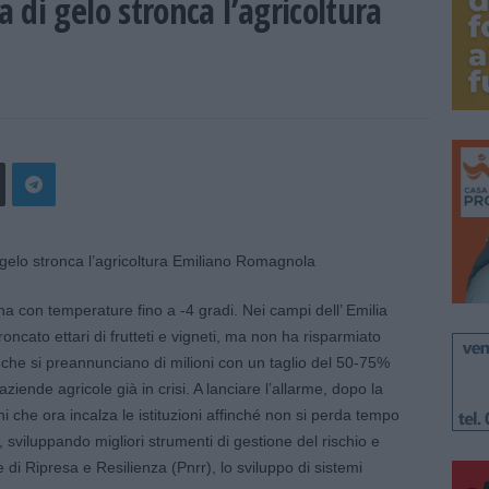
di gelo stronca l’agricoltura
a con temperature fino a -4 gradi. Nei campi dell’ Emilia
cato ettari di frutteti e vigneti, ma non ha risparmiato
i che si preannunciano di milioni con un taglio del 50-75%
aziende agricole già in crisi. A lanciare l’allarme, dopo la
ni che ora incalza le istituzioni affinché non si perda tempo
i, sviluppando migliori strumenti di gestione del rischio e
 di Ripresa e Resilienza (Pnrr), lo sviluppo di sistemi