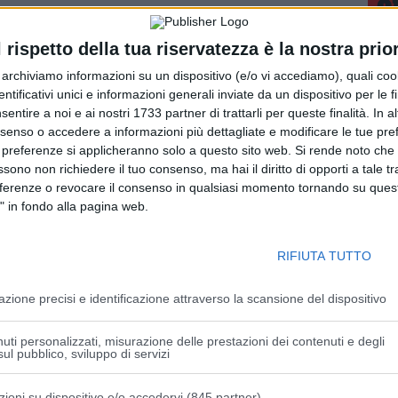
lia e l’Emilia Romagna sia di nuovo alle prese con ondate
l rispetto della tua riservatezza è la nostra prior
perature e gelate oltre le previsioni.
r archiviamo informazioni su un dispositivo (e/o vi accediamo), quali cook
dentificativi unici e informazioni generali inviate da un dispositivo per le fi
la notte tra il 6 e il 7 aprile, al momento quella decisiva
sentire a noi e ai nostri 1733 partner di trattarli per queste finalità. In a
oritura, ma anche pereti e meleti, stanno infatti pagando a
nsenso o accedere a informazioni più dettagliate e modificare le tue pr
 preferenze si applicheranno solo a questo sito web. Si rende noto che 
 con il termometro fino a -4 gradi. In Romagna e Centro
ssono non richiedere il tuo consenso, ma hai il diritto di opporti a tale t
gi a foglia destinati al consumo fresco, ma anche ai vigneti,
eferenze o revocare il consenso in qualsiasi momento tornando su quest
te lessati dal freddo.
" in fondo alla pagina web.
uazione, ma anche per intervenire con tempestività -
RIFIUTA TUTTO
aliani dell’Emilia Romagna Cristiano Fini-. Il passaggio tra
re automatico ed eccellente per dare risposte che ormai
azione precisi e identificazione attraverso la scansione del dispositivo
ato di calamità naturale per attivare i risarcimenti in tempi
re, sul piano nazionale, spingere l’innovazione sul fronte
uti personalizzati, misurazione delle prestazioni dei contenuti e degli
e vanno adeguati prontamente ai cambiamenti climatici in
ul pubblico, sviluppo di servizi
ontributo a favore dell’assicurazione del raccolto, degli
ni Psr, utilizzando i fondi della nuova Pac. Il Pnrr- conclude
zioni su dispositivo e/o accedervi (845 partner)