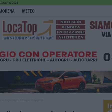
 AGOSTO 2026
MODENA
METEO
onca l’agricoltura Emiliano Romagnola