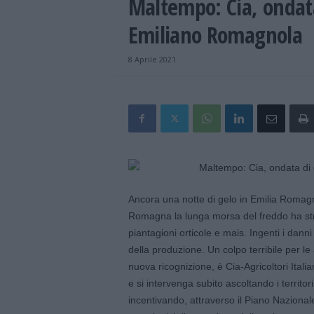
Maltempo: Cia, ondata 
Emiliano Romagnola
8 Aprile 2021
Ancora una notte di gelo in Emilia Romagn
Romagna la lunga morsa del freddo ha stron
piantagioni orticole e mais. Ingenti i dann
della produzione. Un colpo terribile per le 
nuova ricognizione, è Cia-Agricoltori Italia
e si intervenga subito ascoltando i territor
incentivando, attraverso il Piano Nazionale