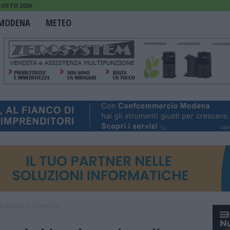
GOSTO 2026
MODENA
METEO
la stazione di Fiorenzuola