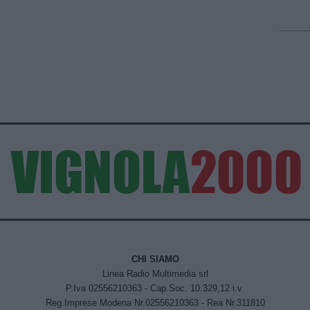
CHI SIAMO
Linea Radio Multimedia srl
P.Iva 02556210363 - Cap.Soc. 10.329,12 i.v.
Reg.Imprese Modena Nr.02556210363 - Rea Nr.311810