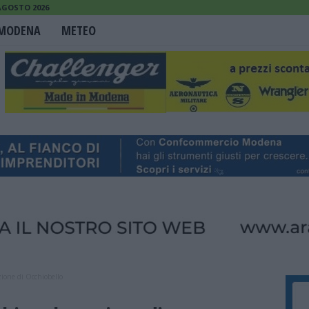
AGOSTO 2026
MODENA
METEO
zione di Occhiobello