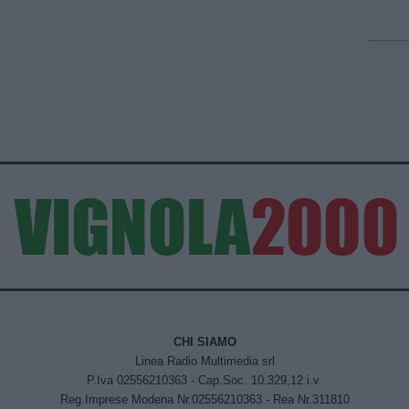
CHI SIAMO
Linea Radio Multimedia srl
P.Iva 02556210363 - Cap.Soc. 10.329,12 i.v.
Reg.Imprese Modena Nr.02556210363 - Rea Nr.311810