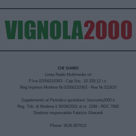
CHI SIAMO
Linea Radio Multimedia srl
P.Iva 02556210363 - Cap.Soc. 10.329,12 i.v.
Reg.Imprese Modena Nr.02556210363 - Rea Nr.311810
Supplemento al Periodico quotidiano Sassuolo2000.it
Reg. Trib. di Modena il 30/08/2001 al nr. 1599 - ROC 7892
Direttore responsabile Fabrizio Gherardi
Phone: 0536.807013