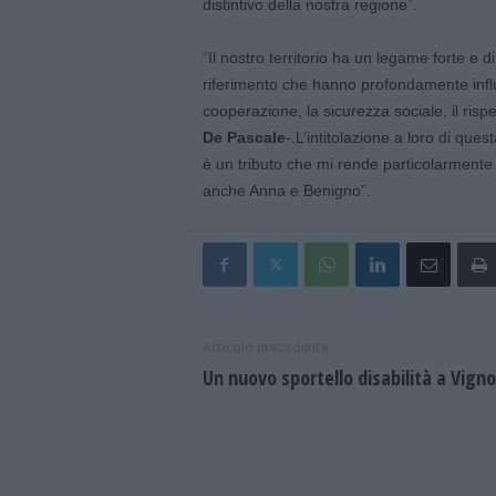
distintivo della nostra regione”.
“Il nostro territorio ha un legame forte e 
riferimento che hanno profondamente influe
cooperazione, la sicurezza sociale, il risp
De Pascale
-.L’intitolazione a loro di quest
è un tributo che mi rende particolarmente 
anche Anna e Benigno”.
Articolo precedente
Un nuovo sportello disabilità a Vigno