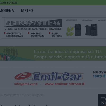
 AGOSTO 2026
MODENA
METEO
a al centro vaccinale di Castel Bolognese...