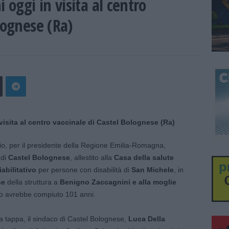
 oggi in visita al centro
lognese (Ra)
o, per il presidente della Regione Emilia-Romagna,
di
Castel Bolognese
, allestito alla
Casa della salute
abilitativo
per persone con disabilità di
San Michele
, in
ne
della struttura a
Benigno Zaccagnini e alla moglie
io avrebbe compiuto 101 anni.
 tappa, il sindaco di Castel Bolognese,
Luca Della