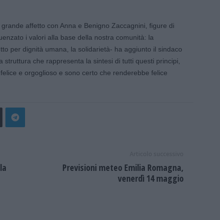
di grande affetto con Anna e Benigno Zaccagnini, figure di
nzato i valori alla base della nostra comunità: la
etto per dignità umana, la solidarietà- ha aggiunto il sindaco
a struttura che rappresenta la sintesi di tutti questi principi,
felice e orgoglioso e sono certo che renderebbe felice
Articolo successivo
la
Previsioni meteo Emilia Romagna,
venerdì 14 maggio