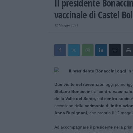
Il presidente Bonaccini
vaccinale di Castel Bo
12 Maggio 2021
Due visite nel ravennate,
oggi pomeriggi
Stefano Bonaccini
: al
centro vaccinale
della Valle del Senio,
eal
centro socio-ri
occasione della
cerimonia di intitolazio
Anna Busignani
, che proprio il 12 magg
Ad accompagnare il presidente nella prima