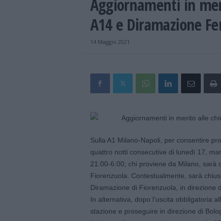
Aggiornamenti in meri
A14 e Diramazione Fe
14 Maggio 2021
Sulla A1 Milano-Napoli, per consentire pro
quattro notti consecutive di lunedì 17, ma
21:00-6:00, chi proviene da Milano, sarà o
Fiorenzuola. Contestualmente, sarà chiuso
Diramazione di Fiorenzuola, in direzione 
In alternativa, dopo l’uscita obbligatoria a
stazione e proseguire in direzione di Bolo