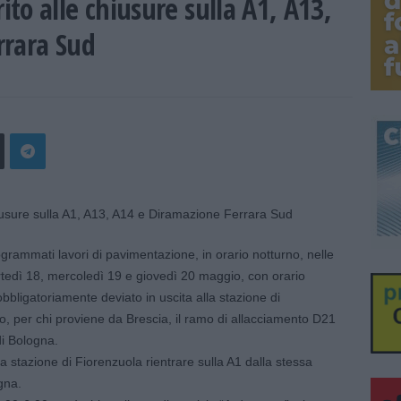
to alle chiusure sulla A1, A13,
rrara Sud
grammati lavori di pavimentazione, in orario notturno, nelle
rtedì 18, mercoledì 19 e giovedì 20 maggio, con orario
bbligatoriamente deviato in uscita alla stazione di
, per chi proviene da Brescia, il ramo di allacciamento D21
di Bologna.
lla stazione di Fiorenzuola rientrare sulla A1 dalla stessa
gna.