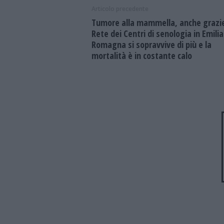
Articolo precedente
Tumore alla mammella, anche grazie
Rete dei Centri di senologia in Emilia
Romagna si sopravvive di più e la
mortalità è in costante calo