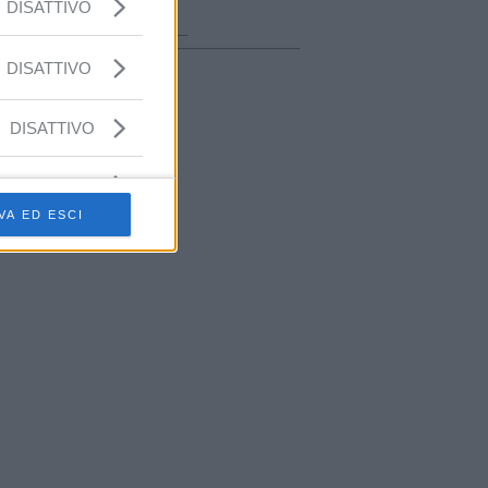
ora in onda
DISATTIVO
________________
DISATTIVO
DISATTIVO
VA ED ESCI