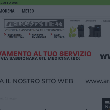
AGOSTO 2026
MODENA
METEO
bato 22 maggio