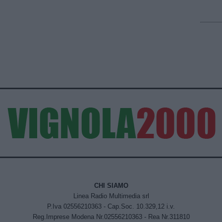
CHI SIAMO
Linea Radio Multimedia srl
P.Iva 02556210363 - Cap.Soc. 10.329,12 i.v.
Reg.Imprese Modena Nr.02556210363 - Rea Nr.311810