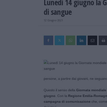
Lunedì 14 giugno la G
di sangue
12 Giugno 2021
persone, a partire dai giovani, ne seguan
Questo il senso della
Giornata mondiale 
giugno
. Con la
Regione Emilia-Romag
campagna di comunicazione
che, come a