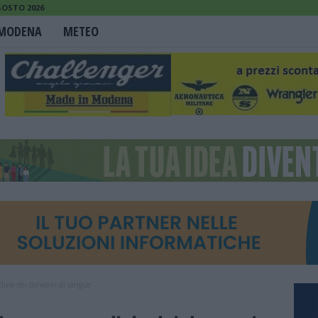
GOSTO 2026
MODENA
METEO
iale dei donatori di sangue