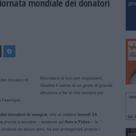
iornata mondiale dei donatori
Ricordarsi di loro per ringraziarli,
ribadire il valore di un gesto di grande
altruismo e far sì che sempre più
o l’esempio.
dei donatori di sangue
, che si celebra
lunedì 14
na
pronta a lanciare – assieme ad
Avis e Fidas
– la
vviene da alcuni anni, ha per protagonisti proprio i