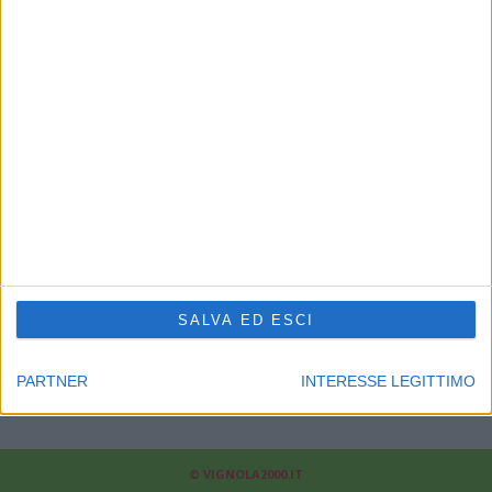
CHI SIAMO
Linea Radio Multimedia srl
P.Iva 02556210363 - Cap.Soc. 10.329,12 i.v.
Reg.Imprese Modena Nr.02556210363 - Rea Nr.311810
Supplemento al Periodico quotidiano Sassuolo2000.it
Reg. Trib. di Modena il 30/08/2001 al nr. 1599 - ROC 7892
Direttore responsabile Fabrizio Gherardi
Phone: 0536.807013
Il nostro
news-network
:
sassuolo2000.it
-
reggio2000.it
-
bologna2000.com
-
carpi2000.it
-
appenninonotizie.it
-
modena2000.it
SALVA ED ESCI
Contattaci:
redazione@modena2000.it
PARTNER
INTERESSE LEGITTIMO
© VIGNOLA2000.IT