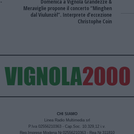
-
Domenica a Vignola Grandezze &
Meraviglie propone il concerto “Minghen
dal Viulunzèl”. Interprete d’eccezione
Christophe Coin
CHI SIAMO
Linea Radio Multimedia srl
P.Iva 02556210363 - Cap.Soc. 10.329,12 i.v.
Reg.Imprese Modena Nr.02556210363 - Rea Nr.311810