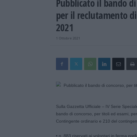
Pubblicato il bando di
per il reclutamento di
2021
1 Ottobre 2021
Sulla Gazzetta Ufficiale – IV Serie Special
bando di concorso, per titoli ed esami, per 
Contingente ordinario e 210 del contingente
• n. 883 riservati ai volontari in ferma pre