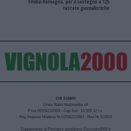
Emilia-Romagna, per il sostegno a 125
testate giornalistiche
CHI SIAMO
Linea Radio Multimedia srl
P.Iva 02556210363 - Cap.Soc. 10.329,12 i.v.
Reg.Imprese Modena Nr.02556210363 - Rea Nr.311810
Supplemento al Periodico quotidiano Sassuolo2000.it