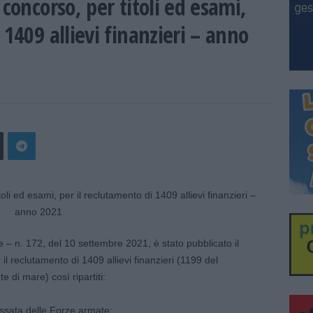
 concorso, per titoli ed esami,
 1409 allievi finanzieri – anno
e – n. 172, del 10 settembre 2021, è stato pubblicato il
il reclutamento di 1409 allievi finanzieri (1199 del
 di mare) così ripartiti:
fissata delle Forze armate;