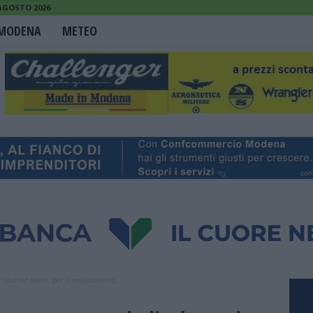
 AGOSTO 2026
MODENA
METEO
 titoli ed esami, per il reclutamento...