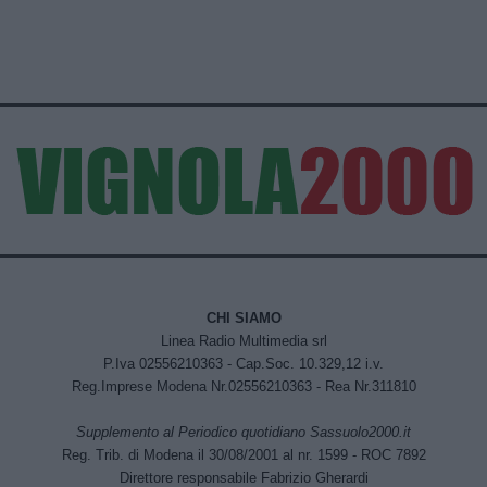
CHI SIAMO
Linea Radio Multimedia srl
P.Iva 02556210363 - Cap.Soc. 10.329,12 i.v.
Reg.Imprese Modena Nr.02556210363 - Rea Nr.311810
Supplemento al Periodico quotidiano Sassuolo2000.it
Reg. Trib. di Modena il 30/08/2001 al nr. 1599 - ROC 7892
Direttore responsabile Fabrizio Gherardi