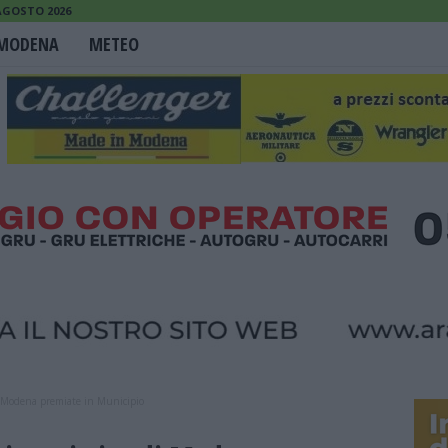
 AGOSTO 2026
MODENA
METEO
 di Modena premiate in Municipio