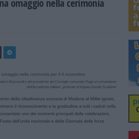
ena omaggio nella cerimonia
daco Muzzarelli e del presidente del Consiglio comunale Poggi al comandante
dell’Accademia militare, generale di brigata Davide Scalabrin
to della cittadinanza onoraria di Modena al Milite ignoto,
mere il riconoscimento e la gratitudine a tutti i caduti nella
presentato uno dei momenti principali delle celebrazioni,
Festa dell’unità nazionale e della Giornata delle forze