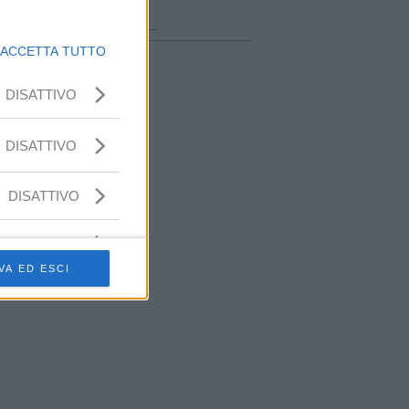
ora in onda
________________
ACCETTA TUTTO
DISATTIVO
DISATTIVO
DISATTIVO
VA ED ESCI