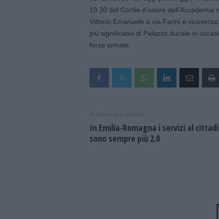
19.30 del Cortile d’onore dell’Accademia mi
Vittorio Emanuele a via Farini e vicevers
più significativi di Palazzo ducale in occas
forze armate.
Articolo precedente
In Emilia-Romagna i servizi al cittad
sono sempre più 2.0