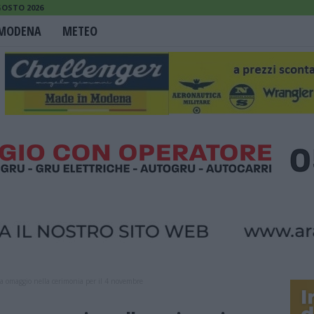
GOSTO 2026
MODENA
METEO
a omaggio nella cerimonia per il 4 novembre