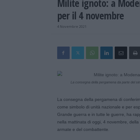
Milite ignoto: a Mod
per il 4 novembre
4 Novembre 2021
La consegna della pergamena da parte del sin
La consegna della pergamena di conferimen
come simbolo di unità nazionale e per espri
Grande guerra e in tutte le guerre, ha rap
nella mattinata di oggi, 4 novembre, della 
armate e del combattente.