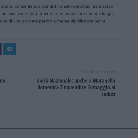
litare, consentendo quindi il transito dei cittadini da corso
a: un’occasione per attraversare e conoscere uno dei luoghi
ione di una giornata particolarmente significativa per le
Articolo successivo
ino
Unità Nazionale: anche a Maranello
domenica 7 novembre l’omaggio ai
caduti