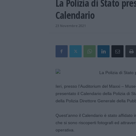
La Polizia di Stato pr
Calendario
23 Novembre 2021
Ieri, presso l’Auditorium del Maxxi – Muse
presentato il Calendario della Polizia di S
della Polizia Direttore Generale della Pub
Quest’anno il Calendario è stato affidato i
che si sono riscoperti fotografi ed attrave
operativa.