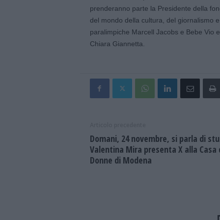
prenderanno parte la Presidente della f
del mondo della cultura, del giornalismo e
paralimpiche Marcell Jacobs e Bebe Vio e
Chiara Giannetta.
Articolo precedente
Domani, 24 novembre, si parla di stu
Valentina Mira presenta X alla Casa 
Donne di Modena