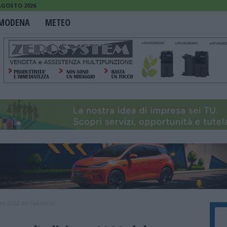
 AGOSTO 2026
MODENA
METEO
ione 2022 del Calendario