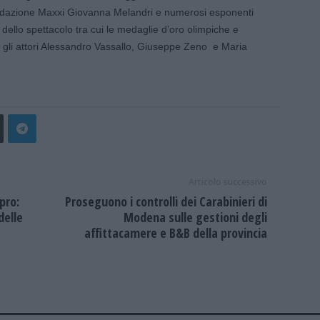
ondazione Maxxi Giovanna Melandri e numerosi esponenti
 dello spettacolo tra cui le medaglie d’oro olimpiche e
 gli attori Alessandro Vassallo, Giuseppe Zeno e Maria
Articolo successivo
pro:
Proseguono i controlli dei Carabinieri di
delle
Modena sulle gestioni degli
affittacamere e B&B della provincia