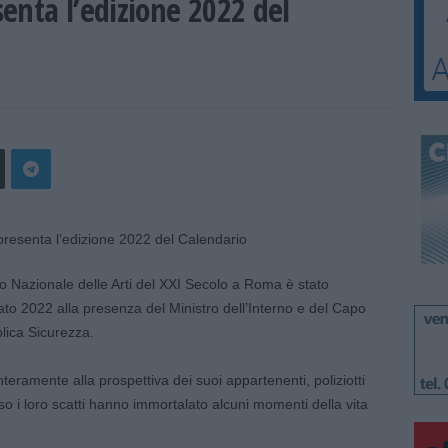
esenta l’edizione 2022 del
o Nazionale delle Arti del XXI Secolo a Roma è stato
tato 2022 alla presenza del Ministro dell’Interno e del Capo
blica Sicurezza.
nteramente alla prospettiva dei suoi appartenenti, poliziotti
rso i loro scatti hanno immortalato alcuni momenti della vita