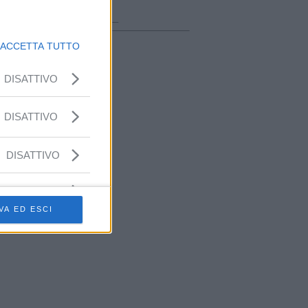
ora in onda
________________
ACCETTA TUTTO
DISATTIVO
DISATTIVO
DISATTIVO
VA ED ESCI