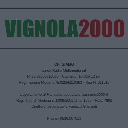
CHI SIAMO
Linea Radio Multimedia srl
P.Iva 02556210363 - Cap.Soc. 10.329,12 i.v.
Reg.Imprese Modena Nr.02556210363 - Rea Nr.311810
Supplemento al Periodico quotidiano Sassuolo2000.it
Reg. Trib. di Modena il 30/08/2001 al nr. 1599 - ROC 7892
Direttore responsabile Fabrizio Gherardi
Phone: 0536.807013