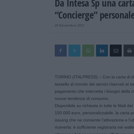
Da Intesa Sp una cart
“Concierge” personal
29 Novembre 2021
TORINO (ITALPRESS) – Con la carta di de
tassello al mondo dei servizi riservati al
pagamento che intercetta i bisogni della cl
nuove tendenze di consumo.
Disponibile su richiesta in tutte le filiali 
150.000 euro, personalizzabile, la carta p
issuing che ne consente l’attivazione e l’u
riceverla: è sufficiente registrarla nei wal