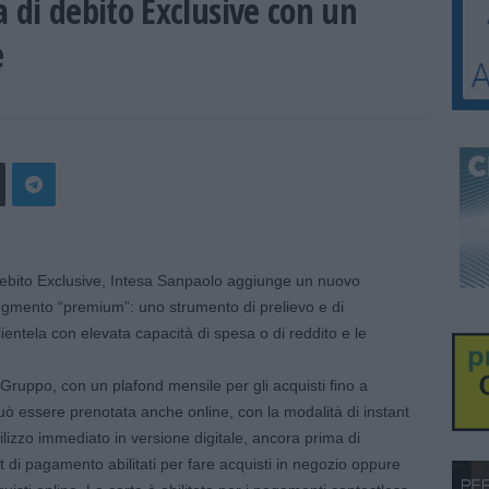
a di debito Exclusive con un
e
bito Exclusive, Intesa Sanpaolo aggiunge un nuovo
 segmento “premium”: uno strumento di prelievo e di
ientela con elevata capacità di spesa o di reddito e le
del Gruppo, con un plafond mensile per gli acquisti fino a
uò essere prenotata anche online, con la modalità di instant
tilizzo immediato in versione digitale, ancora prima di
let di pagamento abilitati per fare acquisti in negozio oppure