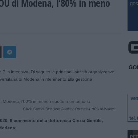
 AOU di Modena, l’80% in meno
7 in intensiva. Di seguito le principali attività organizzative
versitaria di Modena in riferimento alla gestione
Cinzia Gentile, Direzione Gestione Operativa, AOU di Modena
2020. Il commento della dottoressa Cinzia Gentile,
 Modena: