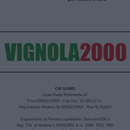
CHI SIAMO
Linea Radio Multimedia srl
P.Iva 02556210363 - Cap.Soc. 10.329,12 i.v.
Reg.Imprese Modena Nr.02556210363 - Rea Nr.311810
Supplemento al Periodico quotidiano Sassuolo2000.it
Reg. Trib. di Modena il 30/08/2001 al nr. 1599 - ROC 7892