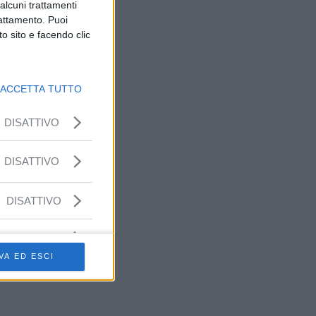
alcuni trattamenti
rattamento. Puoi
o sito e facendo clic
ACCETTA TUTTO
DISATTIVO
DISATTIVO
DISATTIVO
VA ED ESCI