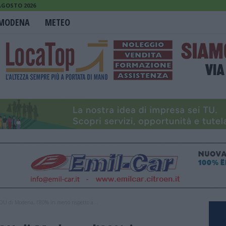
AGOSTO 2026
MODENA
METEO
AOU di Modena, l’80% in meno rispetto a...