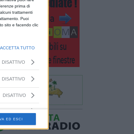
eferenze prima di
alcuni trattamenti
rattamento. Puoi
o sito e facendo clic
ACCETTA TUTTO
DISATTIVO
DISATTIVO
DISATTIVO
VA ED ESCI