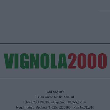
CHI SIAMO
Linea Radio Multimedia srl
P.Iva 02556210363 - Cap.Soc. 10.329,12 i.v.
Reg.Imprese Modena Nr.02556210363 - Rea Nr.311810