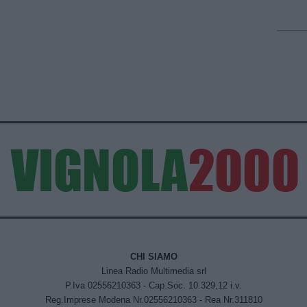
CHI SIAMO
Linea Radio Multimedia srl
P.Iva 02556210363 - Cap.Soc. 10.329,12 i.v.
Reg.Imprese Modena Nr.02556210363 - Rea Nr.311810