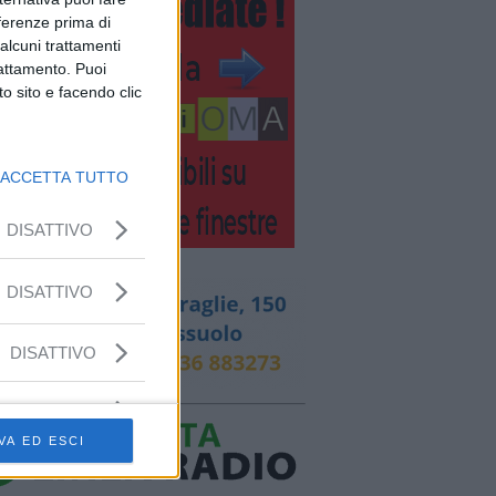
eferenze prima di
alcuni trattamenti
rattamento. Puoi
o sito e facendo clic
ACCETTA TUTTO
DISATTIVO
DISATTIVO
DISATTIVO
VA ED ESCI