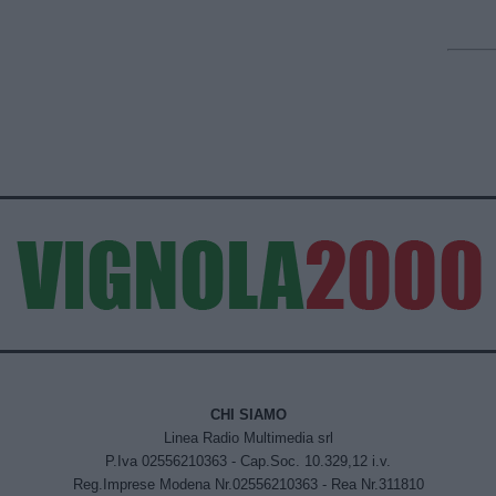
CHI SIAMO
Linea Radio Multimedia srl
P.Iva 02556210363 - Cap.Soc. 10.329,12 i.v.
Reg.Imprese Modena Nr.02556210363 - Rea Nr.311810