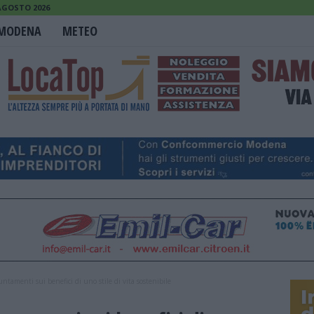
 AGOSTO 2026
MODENA
METEO
ntamenti sui benefici di uno stile di vita sostenibile