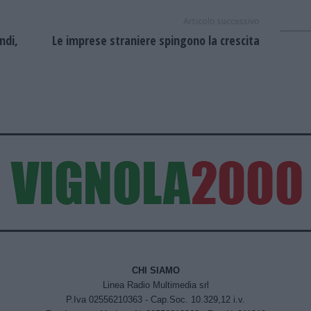
Articolo successivo
ndi,
Le imprese straniere spingono la crescita
CHI SIAMO
Linea Radio Multimedia srl
P.Iva 02556210363 - Cap.Soc. 10.329,12 i.v.