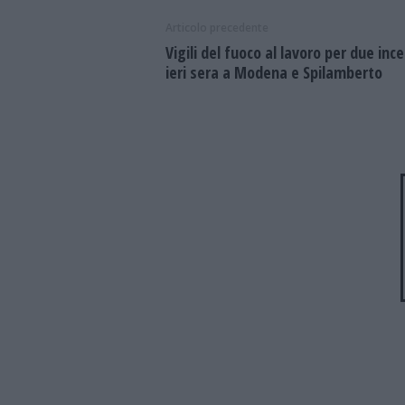
Articolo precedente
Vigili del fuoco al lavoro per due ince
ieri sera a Modena e Spilamberto