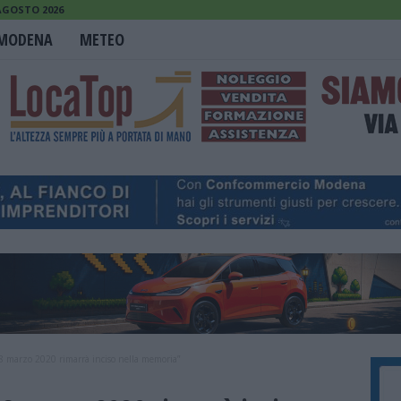
AGOSTO 2026
MODENA
METEO
 18 marzo 2020 rimarrà inciso nella memoria”