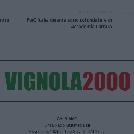
Articolo successivo
ontro
PwC Italia diventa socio cofondatore di
Accademia Carrara
CHI SIAMO
Linea Radio Multimedia srl
P.Iva 02556210363 - Cap.Soc. 10.329,12 i.v.