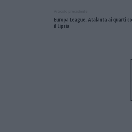
Articolo precedente
Europa League, Atalanta ai quarti c
il Lipsia