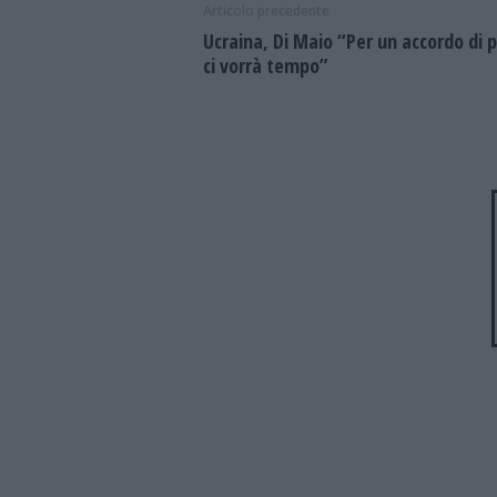
Articolo precedente
Ucraina, Di Maio “Per un accordo di 
ci vorrà tempo”