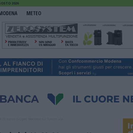
GOSTO 2026
MODENA
METEO
19-20 marzo H-Open Weekend sul Tumore alla...