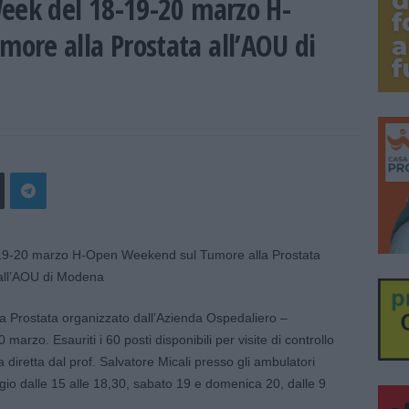
Week del 18-19-20 marzo H-
ore alla Prostata all’AOU di
 Prostata organizzato dall’Azienda Ospedaliero –
arzo. Esauriti i 60 posti disponibili per visite di controllo
 diretta dal prof. Salvatore Micali presso gli ambulatori
gio dalle 15 alle 18,30, sabato 19 e domenica 20, dalle 9