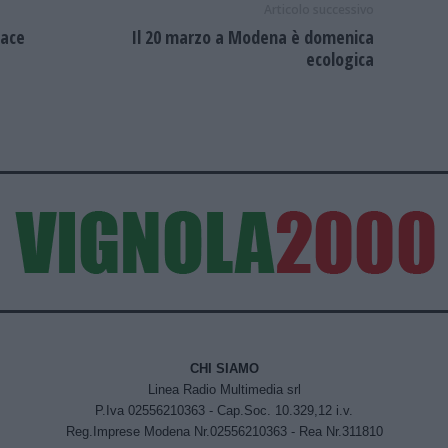
Articolo successivo
pace
Il 20 marzo a Modena è domenica
ecologica
CHI SIAMO
Linea Radio Multimedia srl
P.Iva 02556210363 - Cap.Soc. 10.329,12 i.v.
Reg.Imprese Modena Nr.02556210363 - Rea Nr.311810