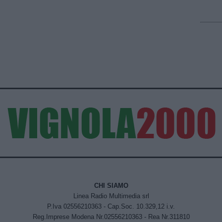
CHI SIAMO
Linea Radio Multimedia srl
P.Iva 02556210363 - Cap.Soc. 10.329,12 i.v.
Reg.Imprese Modena Nr.02556210363 - Rea Nr.311810