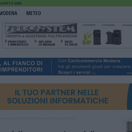
 AGOSTO 2026
MODENA
METEO
ma della presentazione della nuova biblioteca comunale