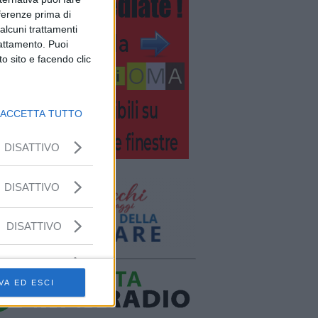
eferenze prima di
alcuni trattamenti
rattamento. Puoi
o sito e facendo clic
ACCETTA TUTTO
DISATTIVO
DISATTIVO
DISATTIVO
VA ED ESCI