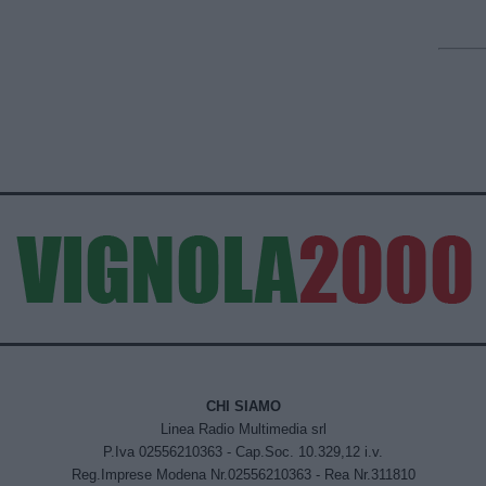
CHI SIAMO
Linea Radio Multimedia srl
P.Iva 02556210363 - Cap.Soc. 10.329,12 i.v.
Reg.Imprese Modena Nr.02556210363 - Rea Nr.311810