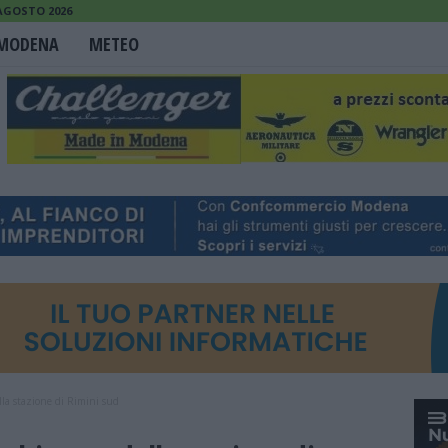
 AGOSTO 2026
MODENA
METEO
lla stazione di Rimini sud