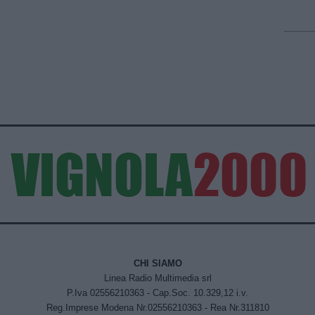
CHI SIAMO
Linea Radio Multimedia srl
P.Iva 02556210363 - Cap.Soc. 10.329,12 i.v.
Reg.Imprese Modena Nr.02556210363 - Rea Nr.311810