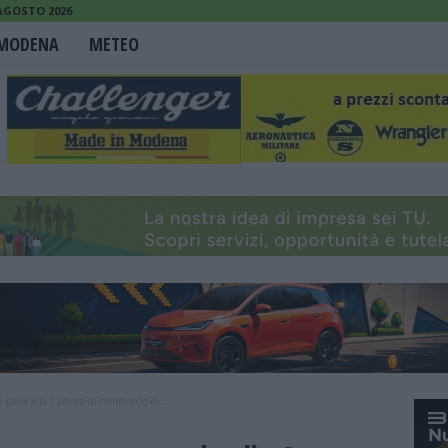
 AGOSTO 2026
MODENA
METEO
e parla alla Camera di commercio di...