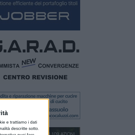
ità
ie e trattiamo i dati
nalità descritte sotto.
lternativa puoi fare