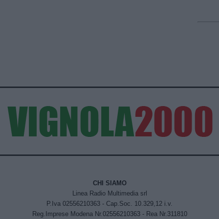
CHI SIAMO
Linea Radio Multimedia srl
P.Iva 02556210363 - Cap.Soc. 10.329,12 i.v.
Reg.Imprese Modena Nr.02556210363 - Rea Nr.311810