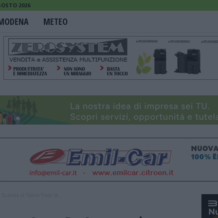
GOSTO 2026
MODENA
METEO
 Summa al Teatro Troisi di...