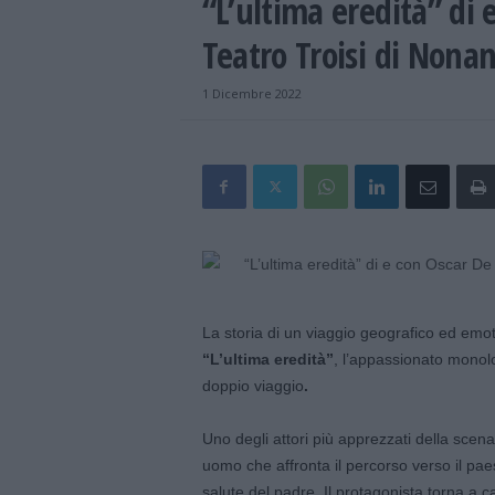
“L’ultima eredità” di
Teatro Troisi di Nona
1 Dicembre 2022
La storia di un viaggio geografico ed emot
“L’ultima eredità”
, l’appassionato monol
doppio viaggio
.
Uno degli attori più apprezzati della scen
uomo che affronta il percorso verso il paes
salute del padre. Il protagonista torna a 