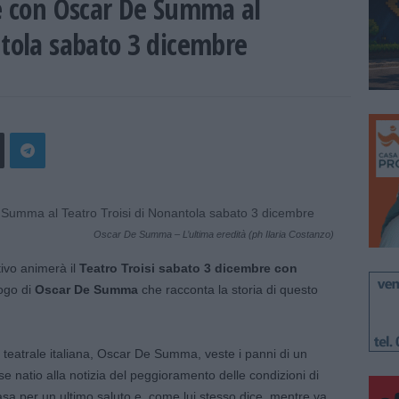
 e con Oscar De Summa al
ntola sabato 3 dicembre
Oscar De Summa – L’ultima eredità (ph Ilaria Costanzo)
ivo animerà il
Teatro Troisi sabato 3 dicembre con
ogo di
Oscar De Summa
che racconta la storia di questo
a teatrale italiana, Oscar De Summa, veste i panni di un
e natio alla notizia del peggioramento delle condizioni di
casa per un ultimo saluto e, come lui stesso dice, mentre va,