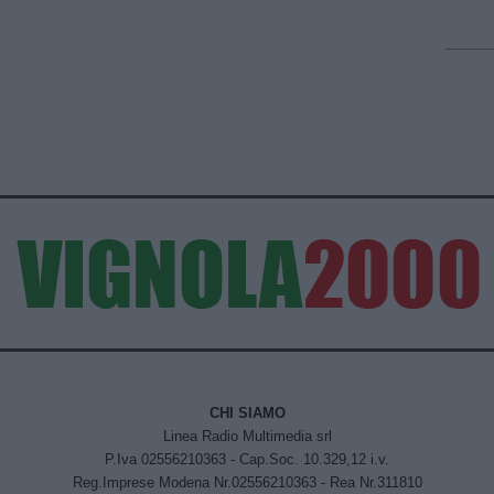
CHI SIAMO
Linea Radio Multimedia srl
P.Iva 02556210363 - Cap.Soc. 10.329,12 i.v.
Reg.Imprese Modena Nr.02556210363 - Rea Nr.311810