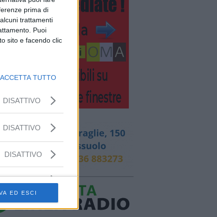
eferenze prima di
alcuni trattamenti
rattamento. Puoi
o sito e facendo clic
ACCETTA TUTTO
DISATTIVO
DISATTIVO
DISATTIVO
VA ED ESCI