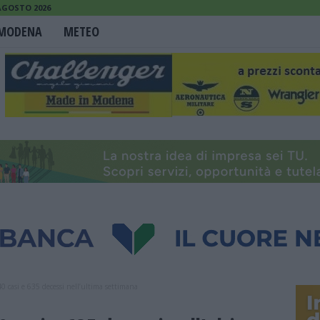
 AGOSTO 2026
MODENA
METEO
40 casi e 635 decessi nell’ultima settimana