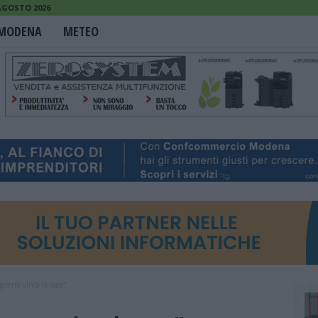
 AGOSTO 2026
MODENA
METEO
guerra vinca la pace”