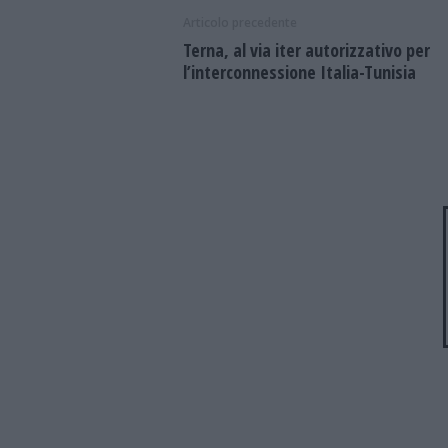
Articolo precedente
Terna, al via iter autorizzativo per
l’interconnessione Italia-Tunisia