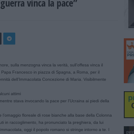
 guerra vinca la pace”
e, sulla menzogna vinca la verità, sull’offesa vinca il
ì Papa Francesco in piazza di Spagna, a Roma, per il
lennità dell’Immacolata Concezione di Maria. Visibilmente
lcuni attimi
entre stava invocando la pace per l’Ucraina ai piedi della
l’omaggio floreale di rose bianche alla base della Colonna
ti in raccoglimento, ha pronunciato la preghiera, da lui
macolata, oggi il popolo romano si stringe intorno a te. I