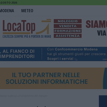
AGOSTO 2026
MODENA
METEO
rmance superiori all’andamento del mercato