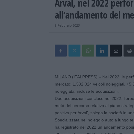
Arval, nel 2022 perfo
all’andamento del me
9 Febbraio 2023
MILANO (ITALPRESS) – Nel 2022, le perfor
mercato: 1.592.024 veicoli noleggiati, +5,5
noleggiata, incluse le acquisizioni.
Due acquisizioni concluse nel 2022: Terbe
metà del percorso relativo al piano strat
positiva per Arval’, spiega la società in un
Specializzata nel noleggio auto a lungo term
ha registrato nel 2022 un andamento posit