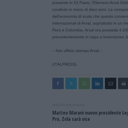
presente in 53 Paesi, l’Element-Arval Globa
condivisi in meno di dieci anni. Le compe
dell’economia di scala che questa consente
internazionali di Arval, soprattutto in un 
Perù e Colombia, Arval ora possiede il 10
precedentemente in capo a Inversiones J
– foto ufficio stampa Arval –
(ITALPRESS).
Articolo precedente
Matteo Marani nuovo presidente Le
Pro, Zola sarà vice