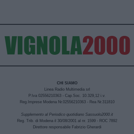
CHI SIAMO
Linea Radio Multimedia srl
P.Iva 02556210363 - Cap.Soc. 10.329,12 i.v.
Reg.Imprese Modena Nr.02556210363 - Rea Nr.311810
Supplemento al Periodico quotidiano Sassuolo2000.it
Reg. Trib. di Modena il 30/08/2001 al nr. 1599 - ROC 7892
Direttore responsabile Fabrizio Gherardi