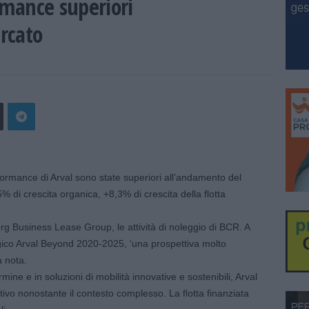
rmance superiori
rcato
mance di Arval sono state superiori all’andamento del
% di crescita organica, +8,3% di crescita della flotta
rg Business Lease Group, le attività di noleggio di BCR. A
egico Arval Beyond 2020-2025, ‘una prospettiva molto
a nota.
ine e in soluzioni di mobilità innovative e sostenibili, Arval
ivo nonostante il contesto complesso. La flotta finanziata