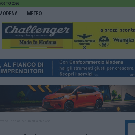
GOSTO 2026
MODENA
METEO
ovano, insieme per un’altra stagione