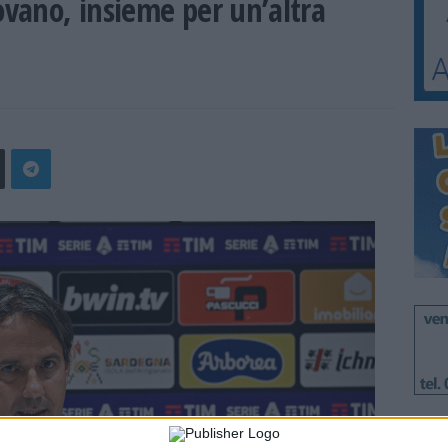
ovano, insieme per un’altra