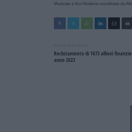
Musicale e Arci Modena coordinata da Mir
Articolo precedente
Reclutamento di 1673 allievi finanzier
anno 2023