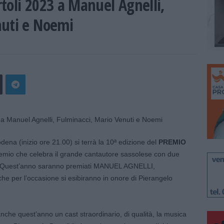
toli 2023 a Manuel Agnelli,
nuti e Noemi
odena (inizio ore 21.00) si terrà la 10ª edizione del
PREMIO
premio che celebra il grande cantautore sassolese con due
i. Quest’anno saranno premiati MANUEL AGNELLI,
er l’occasione si esibiranno in onore di Pierangelo
anche quest’anno un cast straordinario, di qualità, la musica