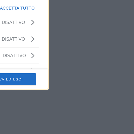
ACCETTA TUTTO
DISATTIVO
DISATTIVO
DISATTIVO
VA ED ESCI