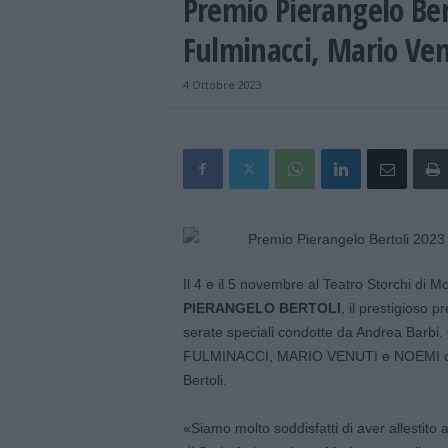
Premio Pierangelo Ber
Fulminacci, Mario Ve
4 Ottobre 2023
Il 4 e il 5 novembre al Teatro Storchi di M
PIERANGELO BERTOLI
, il prestigioso 
serate speciali condotte da Andrea Barb
FULMINACCI, MARIO VENUTI e NOEMI che p
Bertoli.
«Siamo molto soddisfatti di aver allestito 