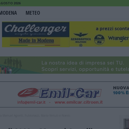
AGOSTO 2026
MODENA
METEO
 a Manuel Agnelli, Fulminacci, Mario Venuti e Noemi