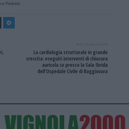
co Pedretti.
Articolo successivo
i,
La cardiologia strutturale in grande
crescita: eseguiti interventi di chiusura
auricola sx presso la Sala Ibrida
dell’Ospedale Civile di Baggiovara