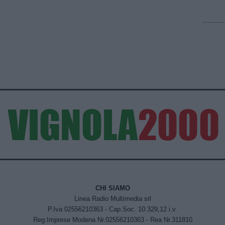
CHI SIAMO
Linea Radio Multimedia srl
P.Iva 02556210363 - Cap.Soc. 10.329,12 i.v.
Reg.Imprese Modena Nr.02556210363 - Rea Nr.311810