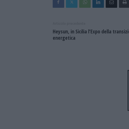
Articolo precedente
Heysun, in Sicilia l’Expo della transiz
energetica