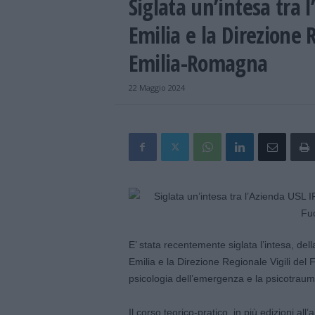
Siglata un’intesa tra 
Emilia e la Direzione 
Emilia-Romagna
22 Maggio 2024
E’ stata recentemente siglata l’intesa, del
Emilia e la Direzione Regionale Vigili del 
psicologia dell’emergenza e la psicotraum
Il corso teorico-pratico, in più edizioni all