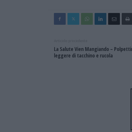
Articolo precedente
La Salute Vien Mangiando – Polpetti
leggere di tacchino e rucola