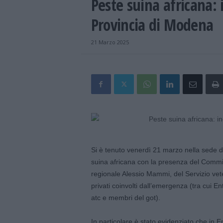
Peste suina africana: 
Provincia di Modena
21 Marzo 2025
Si è tenuto venerdì 21 marzo nella sede da
suina africana con la presenza del Commis
regionale Alessio Mammi, del Servizio veteri
privati coinvolti dall’emergenza (tra cui En
atc e membri del got).
In particolare è stato evidenziato che in 