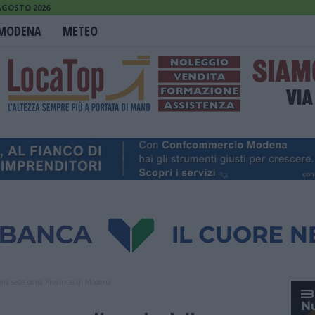
 AGOSTO 2026
MODENA
METEO
ella sede della Provincia di Modena