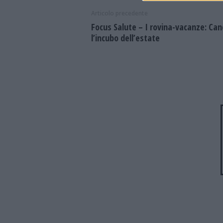
Articolo precedente
Focus Salute – I rovina-vacanze: Can
l’incubo dell’estate