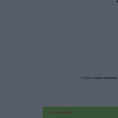
Il nostro
news-network
© VIGNOLA2000.IT