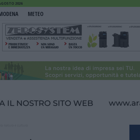
 AGOSTO 2026
MODENA
METEO
tra natura e cultura