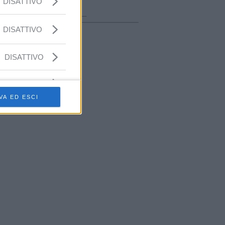
DISATTIVO
ora in onda
________________
DISATTIVO
DISATTIVO
VA ED ESCI