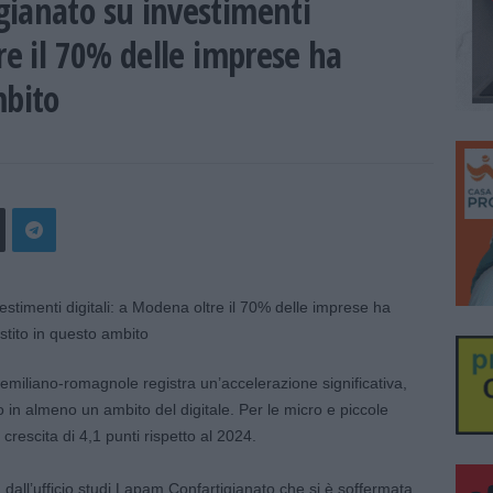
gianato su investimenti
re il 70% delle imprese ha
mbito
 emiliano-romagnole registra un’accelerazione significativa,
o in almeno un ambito del digitale. Per le micro e piccole
crescita di 4,1 punti rispetto al 2024.
all’ufficio studi Lapam Confartigianato che si è soffermata