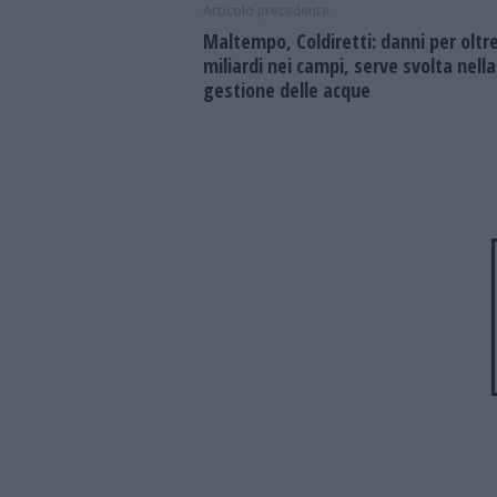
Articolo precedente
Maltempo, Coldiretti: danni per oltre
miliardi nei campi, serve svolta nella
gestione delle acque