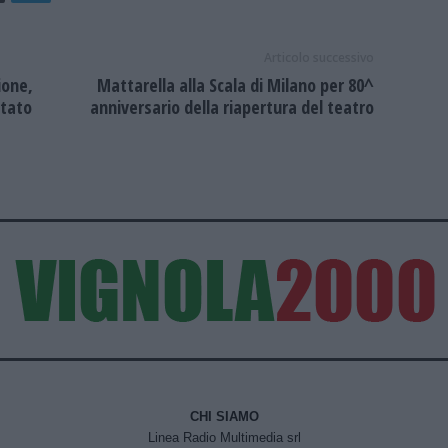
Articolo successivo
ione,
Mattarella alla Scala di Milano per 80^
Stato
anniversario della riapertura del teatro
CHI SIAMO
Linea Radio Multimedia srl