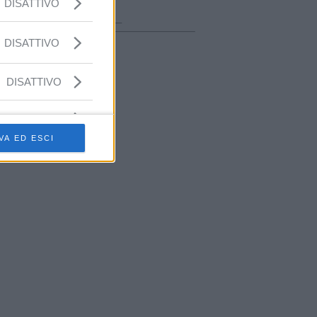
DISATTIVO
ora in onda
________________
DISATTIVO
DISATTIVO
VA ED ESCI