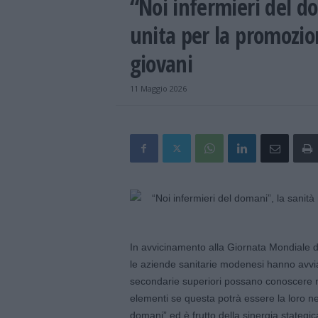
“Noi infermieri del d
unita per la promozion
giovani
11 Maggio 2026
In avvicinamento alla Giornata Mondiale 
le aziende sanitarie modenesi hanno avviat
secondarie superiori possano conoscere m
elementi se questa potrà essere la loro nel
domani” ed è frutto della sinergia stategi