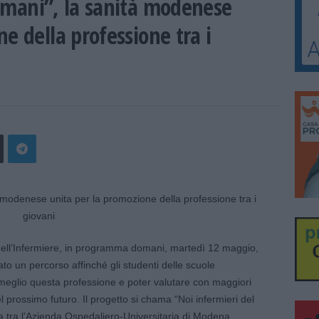
omani”, la sanità modenese
e della professione tra i
dell’Infermiere, in programma domani, martedì 12 maggio,
o un percorso affinché gli studenti delle scuole
eglio questa professione e poter valutare con maggiori
 prossimo futuro. Il progetto si chama “Noi infermieri del
ca tra l’Azienda Ospedaliero-Universitaria di Modena,