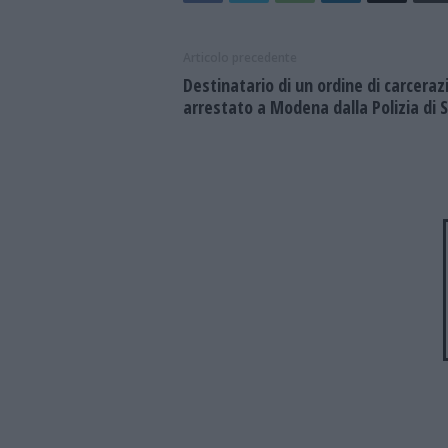
Articolo precedente
Destinatario di un ordine di carceraz
arrestato a Modena dalla Polizia di 