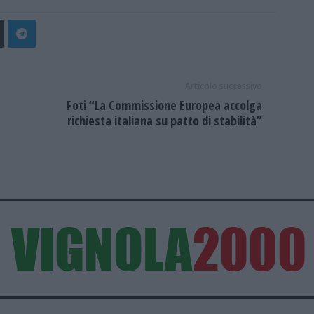
Articolo successivo
Foti “La Commissione Europea accolga
richiesta italiana su patto di stabilità”