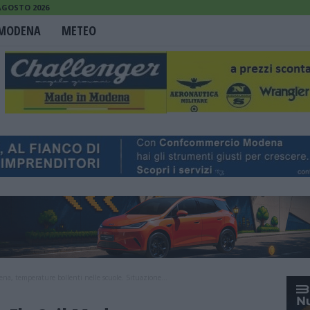
 AGOSTO 2026
MODENA
METEO
dena, temperature bollenti nelle scuole. Situazione...