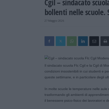
Cgil – sindacato scuo
bollenti nelle scuole.
27 Maggio 2026
Il sindacato scuola Flc Cgil e la Cgil di 
condizioni insostenibili in cui studenti e p
queste settimane, e in particolare degli ult
In molte scuole le temperature nelle aule 
trasformando gli ambienti di apprendiment
il benessere psico-fisico dei lavoratori e de