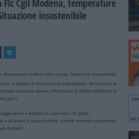
la Flc Cgil Modena, temperature
 Situazione insostenibile
Modena, a seguito di innumerevoli segnalazioni, denunciano le
ersonale scolastico stanno affrontando le attività didattiche di
imi giorni.
raggiungono e addirittura superano i 30 gradi,
o e di lavoro in spazi invivibili, nonché minando seriamente
gli studenti.