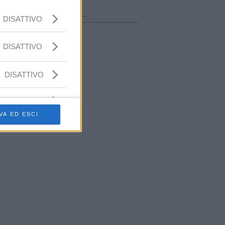
ora in onda
________________
DISATTIVO
DISATTIVO
DISATTIVO
VA ED ESCI