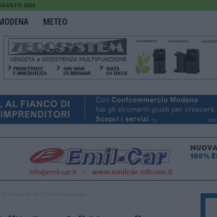
 AGOSTO 2026
MODENA
METEO
ari di Maranello: 400.000 euro mai pagati...