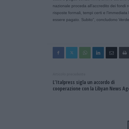
nazionale proceda all’accredito dei fondi r
risposte formali, tempi certi e l’immediat
essere pagato. Subito”, concludono Verd
Articolo precedente
L’Italpress sigla un accordo di
cooperazione con la Libyan News Ag