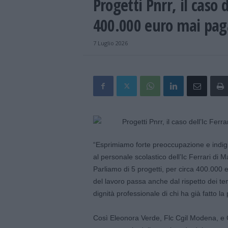
Progetti Pnrr, il caso 
400.000 euro mai paga
7 Luglio 2026
“Esprimiamo forte preoccupazione e indig
al personale scolastico dell’Ic Ferrari di M
Parliamo di 5 progetti, per circa 400.000 e
del lavoro passa anche dal rispetto dei te
dignità professionale di chi ha già fatto la 
Così Eleonora Verde, Flc Cgil Modena, e 