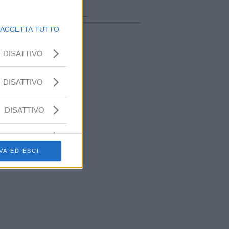
ora in onda
________________
ACCETTA TUTTO
DISATTIVO
DISATTIVO
DISATTIVO
VA ED ESCI