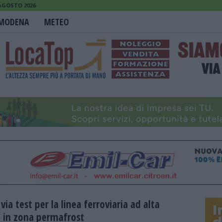
 AGOSTO 2026
MODENA
METEO
 via test per la linea ferroviaria ad alta
à in zona permafrost