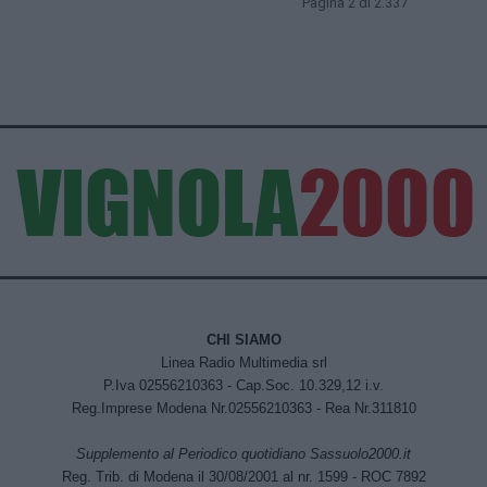
Pagina 2 di 2.337
CHI SIAMO
Linea Radio Multimedia srl
P.Iva 02556210363 - Cap.Soc. 10.329,12 i.v.
Reg.Imprese Modena Nr.02556210363 - Rea Nr.311810
Supplemento al Periodico quotidiano Sassuolo2000.it
Reg. Trib. di Modena il 30/08/2001 al nr. 1599 - ROC 7892