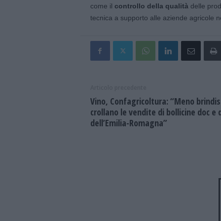
come il
controllo della qualità
delle produ
tecnica a supporto alle aziende agricole n
Articolo precedente
Vino, Confagricoltura: “Meno brindisi
crollano le vendite di bollicine doc e
dell’Emilia-Romagna”