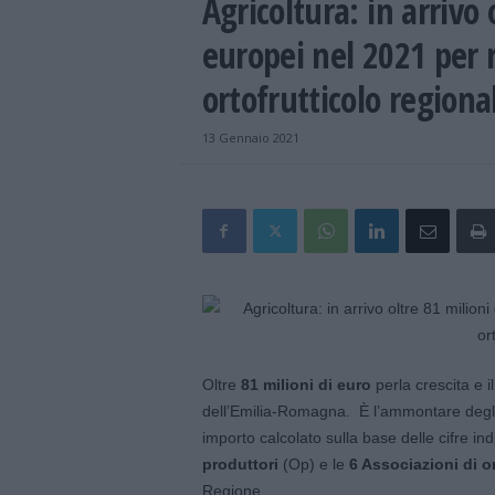
Agricoltura: in arrivo 
europei nel 2021 per r
ortofrutticolo regiona
13 Gennaio 2021
Oltre
81 milioni di euro
perla crescita e 
dell’Emilia-Romagna. È l’ammontare degli a
importo calcolato sulla base delle cifre in
produttori
(Op) e le
6 Associazioni di o
Regione.