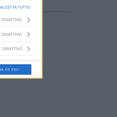
ora in onda
________________
ACCETTA TUTTO
DISATTIVO
DISATTIVO
DISATTIVO
VA ED ESCI